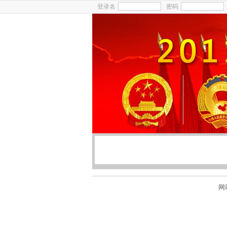
登录名
密码
网