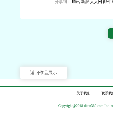
分享到：
腾讯
新浪
人人网
邮件
返回作品展示
关于我们 |
联系
Copyright@2018 ditan360.com