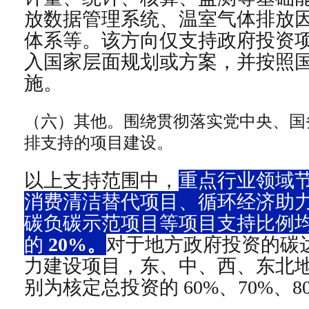
放数据管理系统、温室气体排放
体系等。该方向仅支持政府投资
入国家层面规划或方案，并按照
施。
（六）其他。
围绕贯彻落实党中央、国
排支持的项目建设。
以上支持范围中，
重点行业领域
消费清洁替代项目、循环经济助
碳负碳示范项目等项目支持比例
的
20%
。
对于地方政府投资的碳
力建设项目，东、中、西、东北
别为核定总投资的
60%
、
70%
、
8