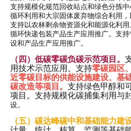
支持规模化规范回收站点和绿色分拣中
循环利用和大宗固体废弃物综合利用，
支持以农林剩余物资源化和能源化利用
循环快递包装产品生产应用推广。支持
设和产品生产应用推广。
（四）低碳零碳负碳示范项目。
用技术示范应用。支持
零碳园区
近零碳目标的供能设施建设、基
碳改造等项目。
支持绿色甲醇和
项目。支持规模化碳捕集利用与
设。
（五）碳达峰碳中和基础能力建
计量、统计、核算、监测等基础