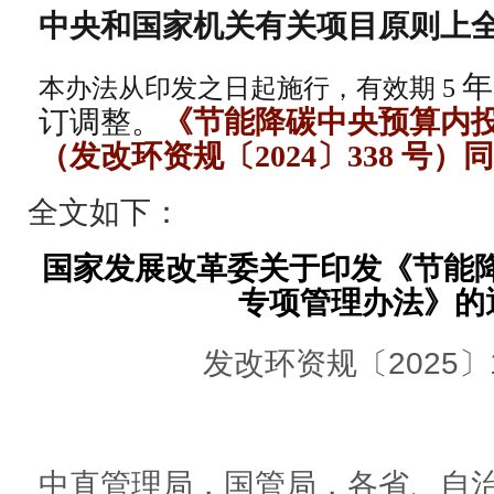
中央和国家机关有关项目原则上
年
本办法从印发之日起施行，有效期
5
订调整。
《节能降碳中央预算内
（发改环资规〔
2024
〕
338
号）同
全文如下：
国家发展改革委关于印发《节能
专项管理办法》的
发改环资规〔2025〕1
中直管理局，国管局，各省、自