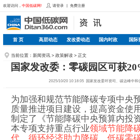
欢迎访问，
中国低碳网!
请登录
免费注册
首 页
高层动态
发改委动态
国内时政
国际
当前位置：新闻资讯 >
政策解读
> 正文
国家发改委：零碳园区可获2
2025/10/20 10:18:05 国家发改委环资司、碳达峰
为加强和规范节能降碳专项中央
质量推进项目建设，提高资金使
制定了《节能降碳中央预算内投
本专项支持重点行业
领域节能降
代、循环经济助力降碳、低碳零