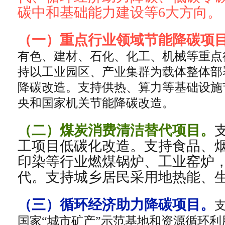
碳中和基础能力建设等6大方向。
（一）重点行业领域节能降碳项
有色、建材、石化、化工、机械等重点
持以工业园区、产业集群为载体整体部
降碳改造。支持供热、算力等基础设施
央和国家机关节能降碳改造。
（二）煤炭消费清洁替代项目
。
工项目低碳化改造。支持食品、
印染等行业燃煤锅炉、工业窑炉
代。支持城乡居民采用地热能、
（三）循环经济助力降碳项目。
国家“城市矿产”示范基地和资源循环