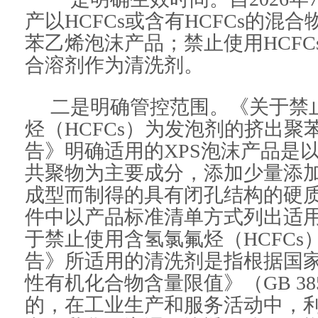
产以HCFCs或含有HCFCs的混
苯乙烯泡沫产品；禁止使用HCFCs
合溶剂作为清洗剂。
二是明确管控范围。《关于禁
烃（HCFCs）为发泡剂的挤出聚
告》明确适用的XPS泡沫产品是
共聚物为主要成分，添加少量添
成型而制得的具有闭孔结构的硬
件中以产品标准清单方式列出适
于禁止使用含氢氯氟烃（HCFCs
告》所适用的清洗剂是指根据国
性有机化合物含量限值》（GB 3850
的，在工业生产和服务活动中，