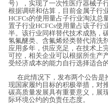
号），实现了一次性医疗器械子行业
根据调研和估算，目前金属子行
HCFCs的使用量占子行业淘汰总
置子行业HCFCs使用量占该子行
半。该行业同样替代技术成熟，
氢氟醚类、含氟烯烃类替代清洗
应用多年，供应充足，在技术上
可控，相关企业可以根据所生产
受经济成本的能力自行选择适合
在此情况下，发布两个公告是推
现国家履约目标的积极举措，对
碳高质量发展具有重要意义，展
际环境公约的负责任态度。