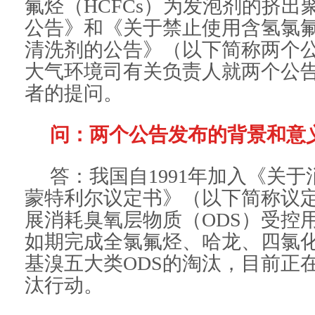
氟烃（HCFCs）为发泡剂的挤出
公告》和《关于禁止使用含氢氯氟烃
清洗剂的公告》（以下简称两个
大气环境司有关负责人就两个公
者的提问。
问：两个公告发布的背景和意
答：我国自1991年加入《关
蒙特利尔议定书》（以下简称议
展消耗臭氧层物质（ODS）受控
如期完成全氯氟烃、哈龙、四氯
基溴五大类ODS的淘汰，目前正在
汰行动。