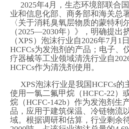
2025年4月，生态环境部联合
业和信息化部、商务部和海关总
〈关于消耗臭氧层物质的蒙特利
（2025—2030年）》，明确提
（XPS）泡沫行业自2026年7月
HCFCs为发泡剂的产品；电子、
疗器械等工业领域清洗行业自202
HCFCs作为清洗剂使用。
XPS泡沫行业是我国HCFCs
使用一氯二氟甲烷（HCFC-22）或者
烷（HCFC-142b）作为发泡剂
品，应用于建筑保温、冷链物流
域。根据调研和估算，行业剩余待淘
2000吨，占该行业淘汰总量的4.