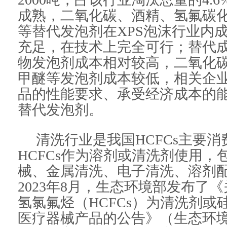
成熟，二氧化碳、酒精、氢氟碳
等替代发泡剂在XPS泡沫行业内
充足，在技术上完全可行；替代
物发泡剂成本相对较高，二氧化
甲醚等发泡剂成本较低，相关企
品的性能要求、承受经济成本的
替代发泡剂。
清洗行业是我国HCFCs主要
HCFCs作为溶剂或清洗剂使用，
械、金属清洗、电子清洗、溶剂配
2023年8月，生态环境部发布了
氢氯氟烃（HCFCs）为清洗剂或
医疗器械产品的公告》（生态环境部