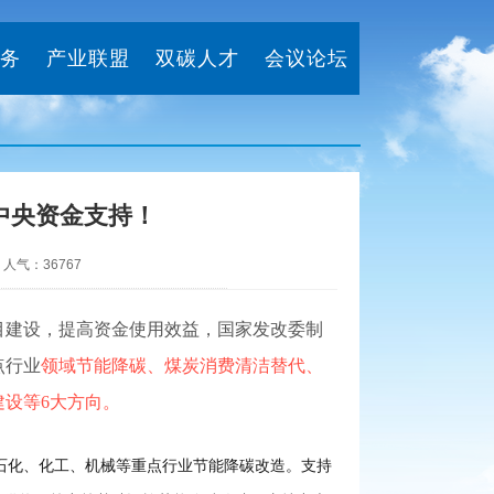
务
产业联盟
双碳人才
会议论坛
中央资金支持！
 人气：36767
目建设，提高资金使用效益，国家发改委制
点行业
领域节能降碳、煤炭消费清洁替代、
设等6大方向。
石化、化工、机械等重点行业节能降碳改造。支持