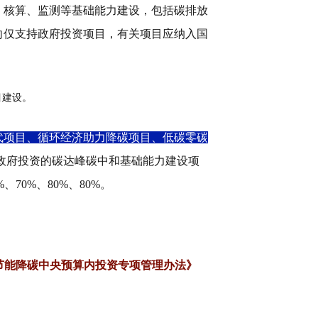
、核算、监测等基础能力建设，包括碳排放
向仅支持政府投资项目，有关项目应纳入国
目建设。
代项目、循环经济助力降碳项目、低碳零碳
政府投资的碳达峰碳中和基础能力建设项
%
、
70%
、
80%
、
80%
。
节能降碳中央预算内投资专项管理办法》