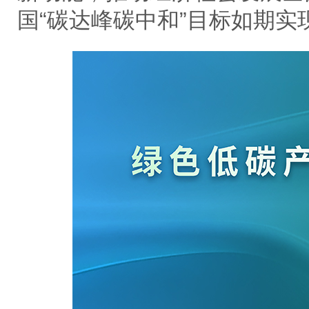
国“碳达峰碳中和”目标如期实