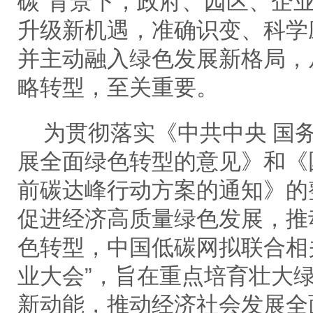
碳”背景下，政府、园区、企
升级新机遇，准确识变、科学
并主动融入绿色发展新格局，
略转型，至关重要。
为贯彻落实《中共中央
国
展全面绿色转型的意见》和《
前碳达峰行动方案的通知》的
促进经济高质量绿色发展，推
色转型，中国低碳网拟联合相
业大会”，旨在重点培育壮大
新动能，推动经济社会发展全