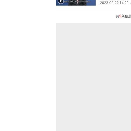
2023-02-22 14:29
共
9
条信