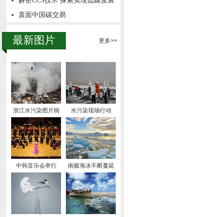
解密CCS技术 探索实现低碳发展
直面中国碳交易
最新图片
更多>>
浙江水污染图片辑
水污染现场行动
中韩音乐会举行
南极海冰不断蔓延