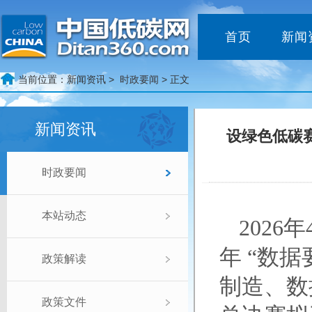
首页
新闻
当前位置：
新闻资讯 >
时政要闻
> 正文
新闻资讯
设绿色低碳赛
时政要闻
本站动态
2026
年 “数
政策解读
制造、数
政策文件