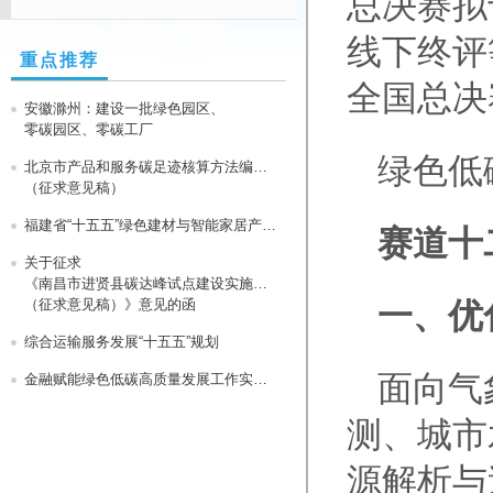
总决赛拟
线下终评
重点推荐
全国总决
安徽滁州：建设一批绿色园区、
零碳园区、零碳工厂
绿色低
北京市产品和服务碳足迹核算方法编制指南
（征求意见稿）
福建省“十五五”绿色建材与智能家居产业集群高质量发展行动方案
赛道十
关于征求
《南昌市进贤县碳达峰试点建设实施方案
（征求意见稿）》意见的函
一、优
综合运输服务发展“十五五”规划
面向气
金融赋能绿色低碳高质量发展工作实施方案
测、城市
源解析与