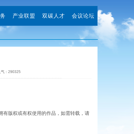
务
产业联盟
双碳人才
会议论坛
网 人气：290325
法拥有版权或有权使用的作品，如需转载，请