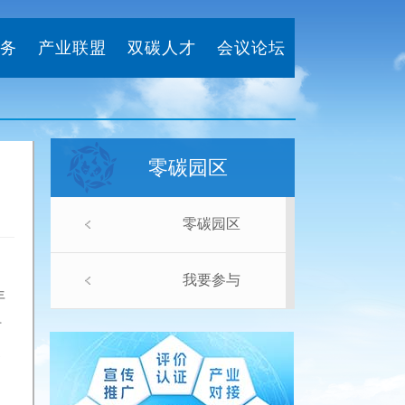
务
产业联盟
双碳人才
会议论坛
零碳园区
零碳园区
我要参与
年
时
G