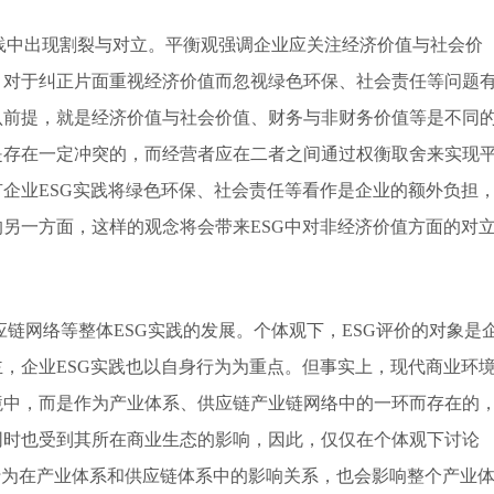
实践中出现割裂与对立。平衡观强调企业应关注经济价值与社会价
，对于纠正片面重视经济价值而忽视绿色环保、社会责任等问题
认前提，就是经济价值与社会价值、财务与非财务价值等是不同
是存在一定冲突的，而经营者应在二者之间通过权衡取舍来实现
企业ESG实践将绿色环保、社会责任等看作是企业的额外负担
另一方面，这样的观念将会带来ESG中对非经济价值方面的对
链网络等整体ESG实践的发展。个体观下，ESG评价的对象是
，企业ESG实践也以自身行为为重点。但事实上，现代商业环
境中，而是作为产业体系、供应链产业链网络中的一环而存在的
同时也受到其所在商业生态的影响，因此，仅仅在个体观下讨论
G行为在产业体系和供应链体系中的影响关系，也会影响整个产业