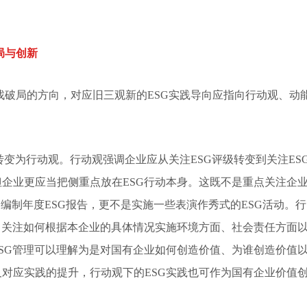
局与创新
找破局的方向，对应旧三观新的ESG实践导向应指向行动观、动
转变为行动观。行动观强调企业应从关注ESG评级转变到关注ES
企业更应当把侧重点放在ESG行动本身。这既不是重点关注企
为编制年度ESG报告，更不是实施一些表演作秀式的ESG活动。行
，关注如何根据本企业的具体情况实施环境方面、社会责任方面
SG管理可以理解为是对国有企业如何创造价值、为谁创造价值
对应实践的提升，行动观下的ESG实践也可作为国有企业价值