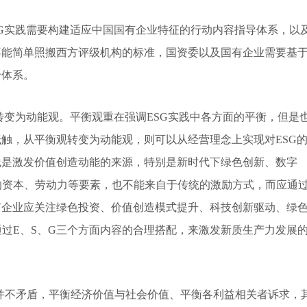
SG实践需要构建适应中国国有企业特征的行动内容指导体系，以
不能简单照搬西方评级机构的标准，国资委以及国有企业需要基
价体系。
转变为动能观。平衡观重在强调ESG实践中各方面的平衡，但是
抵触，从平衡观转变为动能观，则可以从经营理念上实现对ESG
践是激发价值创造动能的来源，特别是新时代下绿色创新、数字
的资本、劳动力等要素，也不能来自于传统的激励方式，而应通
有企业应关注绿色投资、价值创造模式提升、科技创新驱动、绿
过E、S、G三个方面内容的合理搭配，来激发新质生产力发展
并不矛盾，平衡经济价值与社会价值、平衡各利益相关者诉求，