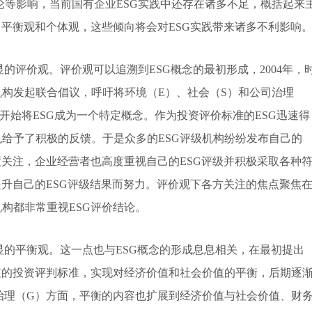
论等影响，当前国有企业ESG实践中还存在诸多不足，概括起来
、平衡观和个体观，这些倾向将会对ESG实践带来诸多不利影响
的评价观。评价观可以追溯到ESG概念的最初形成，2004年，
构发起联合倡议，呼吁将环境（E）、社会（S）和公司治理
开始将ESG成为一个特定概念。作为投资评价标准的ESG迅速得
给予了积极的反馈。于是众多的ESG评级机构纷纷发布自己的
度关注，企业经营者也高度重视自己的ESG评级并积极采取各种
提升自己的ESG评级结果而努力。评价观下各方关注的焦点聚焦
构都非常重视ESG评价结论。
显的平衡观。这一点也与ESG概念的形成息息相关，在最初提出
值的投资评判标准，实现对经济价值和社会价值的平衡，后期逐
治理（G）方面，平衡的内容也扩展到经济价值与社会价值、财