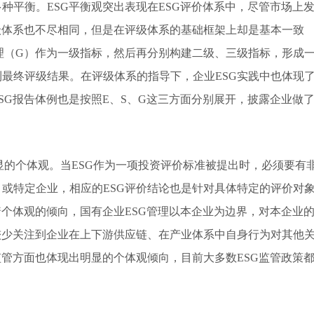
种平衡。ESG平衡观突出表现在ESG评价体系中，尽管市场上
级体系也不尽相同，但是在评级体系的基础框架上却是基本一致
理（G）作为一级指标，然后再分别构建二级、三级指标，形成
最终评级结果。在评级体系的指导下，企业ESG实践中也体现
SG报告体例也是按照E、S、G这三方面分别展开，披露企业做
显的个体观。当ESG作为一项投资评价标准被提出时，必须要有
或特定企业，相应的ESG评价结论也是针对具体特定的评价对
着个体观的倾向，国有企业ESG管理以本企业为边界，对本企业
较少关注到企业在上下游供应链、在产业体系中自身行为对其他
监管方面也体现出明显的个体观倾向，目前大多数ESG监管政策