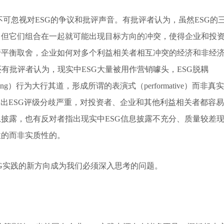
不可忽视对ESG的争议和批评声音。有批评者认为，虽然ESG的
，但它们组合在一起就可能出现目标方向的冲突，使得企业和投
行平衡取舍，企业如何对多个利益相关者相互冲突的经济和非经
有批评者认为，现实中ESG大量被用作营销噱头，ESG脱耦
washing）行为大行其道，形成所谓的表演式（performative）而非真实
指出ESG评级分歧严重，对投资者、企业和其他利益相关者都容易
息披露，也有反对者指出现实中ESG信息披露不充分、质量较差
性的而非实质性的。
SG实践的新方向成为我们必须深入思考的问题。