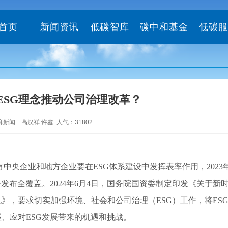
首页
新闻资讯
低碳智库
碳中和基金
低碳服
ESG理念推动公司治理改革？
15 澎湃新闻 高汉祥 许鑫 人气：31802
有中央企业和地方企业要在ESG体系建设中发挥表率作用，2023
发布全覆盖。2024年6月4日，国务院国资委制定印发《关于新
》，要求切实加强环境、社会和公司治理（ESG）工作，将ES
、应对ESG发展带来的机遇和挑战。