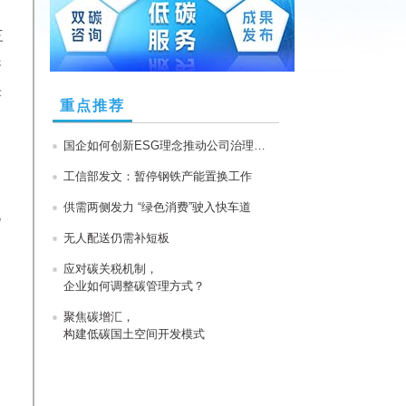
三
资
济
重点推荐
国企如何创新ESG理念推动公司治理改革？
工信部发文：暂停钢铁产能置换工作
供需两侧发力 “绿色消费”驶入快车道
现
无人配送仍需补短板
应对碳关税机制，
企业如何调整碳管理方式？
聚焦碳增汇，
构建低碳国土空间开发模式