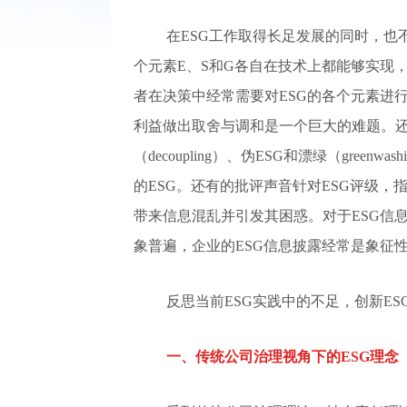
在ESG工作取得长足发展的同时，也
个元素E、S和G各自在技术上都能够实现
者在决策中经常需要对ESG的各个元素进
利益做出取舍与调和是一个巨大的难题。还
（decoupling）、伪ESG和漂绿（green
的ESG。还有的批评声音针对ESG评级，
带来信息混乱并引发其困惑。对于ESG信
象普遍，企业的ESG信息披露经常是象征
反思当前ESG实践中的不足，创新E
一、传统公司治理视角下的ESG理念