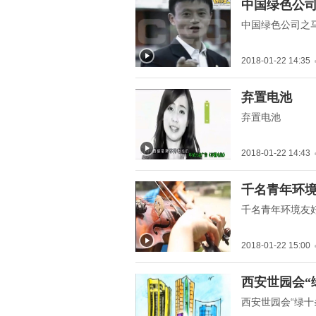
" title="中国绿色公司之马
中国绿色公
云篇">
中国绿色公司之
2018-01-22 14:35
" title="弃置电池">
弃置电池
弃置电池
2018-01-22 14:43
" title="千名青年环境友好
千名青年环
使者在行动">
千名青年环境友
2018-01-22 15:00
" title="西安世园会“绿十
西安世园会“
条”">
西安世园会“绿十