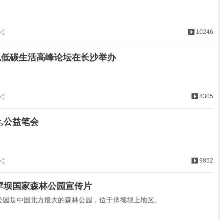
10246
绿色低碳生活高峰论坛在长沙举办
8305
,公益笔会
9852
罕坝国家森林公园宣传片
公园是中国北方最大的森林公园，位于承德坝上地区。