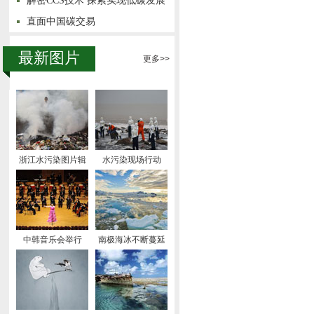
解密CCS技术 探索实现低碳发展
直面中国碳交易
最新图片
更多>>
浙江水污染图片辑
水污染现场行动
中韩音乐会举行
南极海冰不断蔓延