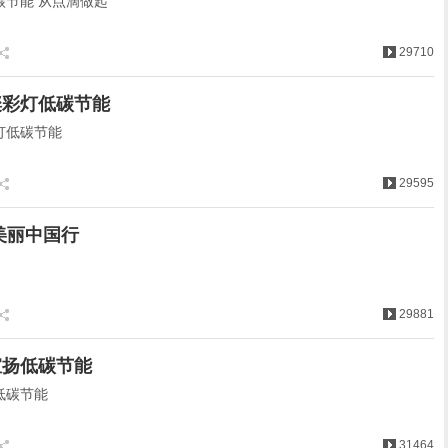
碳节能 从点滴做起
29710
璨彩灯低碳节能
灯低碳节能
29595
美丽中国行
29881
宣扬低碳节能
低碳节能
31464