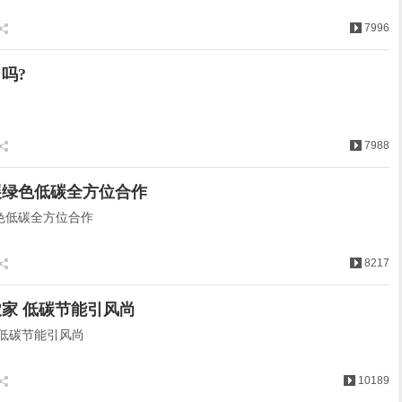
7996
吗?
7988
展绿色低碳全方位合作
色低碳全方位合作
8217
家 低碳节能引风尚
 低碳节能引风尚
10189