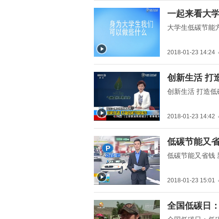
" title="一起来看大学生如
一起来看大
何做到低碳节能">
大学生低碳节能
2018-01-23 14:24
" title="创新生活 打造低
创新生活 打
碳节能城市">
创新生活 打造低
2018-01-23 14:42
" title="低碳节能又省钱
低碳节能又省
新能源汽车进入寻常百姓
低碳节能又省钱
家">
2018-01-23 15:01
" title="全国低碳日：低碳
全国低碳日：
节能 从点滴做起">