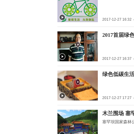
我做起">
2017-12-27 16:32
" title="2017首届绿色低
2017首届
碳生活高峰论坛在长沙举
办">
2017-12-27 16:37
" title="绿色低碳生活,公
绿色低碳生活
益笔会">
2017-12-27 17:27
" title="木兰围场 塞罕坝
木兰围场 塞
国家森林公园宣传片">
塞罕坝国家森林