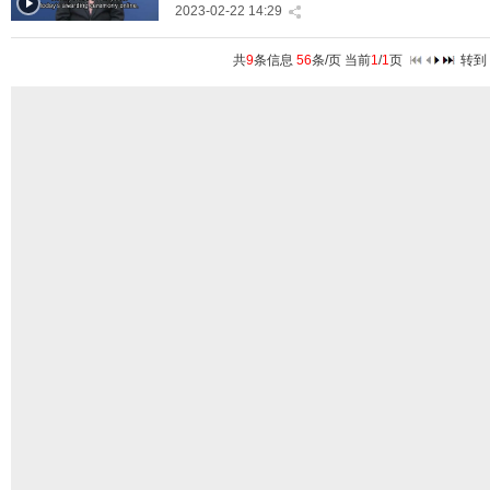
2023-02-22 14:29
共
9
条信息
56
条/页 当前
1
/
1
页
转到