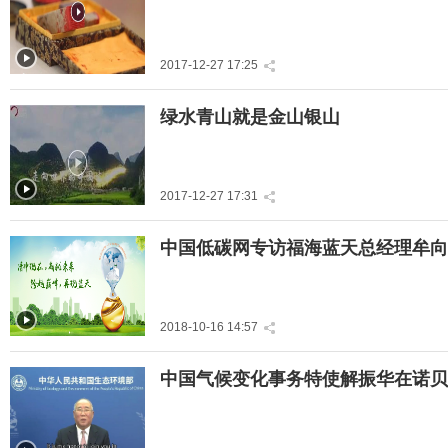
益笔会">
2017-12-27 17:25
" title="绿水青山就是金山
绿水青山就是金山银山
银山">
2017-12-27 17:31
" title="中国低碳网专访福
中国低碳网专访福海蓝天总经理牟向
海蓝天总经理牟向峰">
2018-10-16 14:57
" title="中国气候变化事务
中国气候变化事务特使解振华在诺贝
特使解振华在诺贝尔可持
续发展奖颁奖典礼上致
辞">